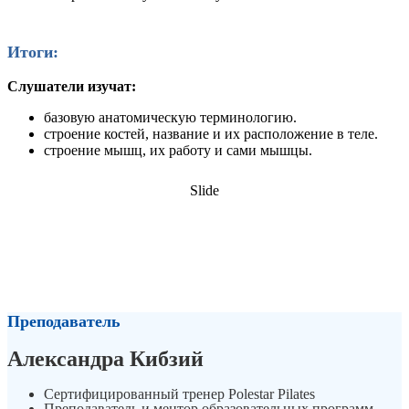
Итоги:
Слушатели изучат:
базовую анатомическую терминологию.
строение костей, название и их расположение в теле.
строение мышц, их работу и сами мышцы.
Slide
РЕГИСТРАЦИЯ НА МЕРОПРИЯТИЕ
ОПЛАТА ВЕБИНАРА / СЕМИНАРА
Преподаватель
Александра Кибзий
Сертифицированный тренер Polestar Pilates
Преподаватель и ментор образовательных программ