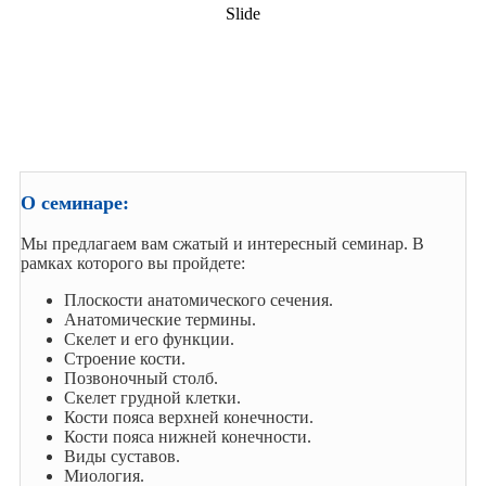
Slide
РЕГИСТРАЦИЯ НА МЕРОПРИЯТИЕ
ОПЛАТА ВЕБИНАРА / СЕМИНАРА
О семинаре:
Мы предлагаем вам сжатый и интересный семинар. В
рамках которого вы пройдете:
Плоскости анатомического сечения.
Анатомические термины.
Скелет и его функции.
Строение кости.
Позвоночный столб.
Скелет грудной клетки.
Кости пояса верхней конечности.
Кости пояса нижней конечности.
Виды суставов.
Миология.