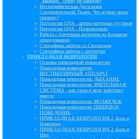
"закачать" спину не работает
Неспецифическая Дисплазия
Соединительной Ткани. Что нужно знать
тренеру?
Патологии ОДА - артроз крупных суставов
Патологии ОДА - Позвоночник
Работа с плечевым артрозом на Большом
оборудовании
Специфика работы со Сколиозом
Специфика работы с артритом
ПРИКЛАДНАЯ НЕВРОЛОГИЯ
Основы прикладной неврологии
Прикладная неврология:
ВЕСТИБУЛЯРНЫЙ АППАРАТ
Прикладная неврология: ДЫХАНИЕ
Прикладная неврология: ЗРИТЕЛЬНАЯ
СИСТЕМА - как глаза и мозг работают
вместе
Прикладная неврология: МОЗЖЕЧОК
Прикладная неврология: ПИЩЕВОЕ
ПОВЕДЕНИЕ
ПРИКЛАДНАЯ НЕВРОЛОГИЯ 2: Боль в
Пояснице
ПРИКЛАДНАЯ НЕВРОЛОГИЯ 2: Боль в
Шее