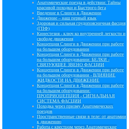
Анатомические поезда в действии: Тайны
красивой походки и Быстрого бега
Введение в Слинги в Движении
Движение – наш первый язык
Здоровая и сильная грудопоясничная фасция
(ГПФ)
Кинестезия - ключ ко внутренней легкости и
свободе движения
Концепция Слинги в Движении при работе
на большом оборудовании
Концепция Слинги в Движении при работе
на большом оборудовании: БЕЛКИ -
СВЯЗУЮЩЕЕ ЗВЕНО ФАСЦИИ
Концепция Слинги в Движении при работе
на большом оборудовании - ВЛИЯНИЕ
ЖИДКОСТИ НА ДВИЖЕНИЕ
Концепция Слинги в Движении при работе
на большом оборудовании:
ПРОПРИОЦЕПЦИЯ - СИГНАЛЬНАЯ
СИСТЕМА ФАСЦИИ
Походка через призму Анатомических
поездов
Пространственные связи в теле: от анатомии
к движению
Работа с крестцом через Анатомические