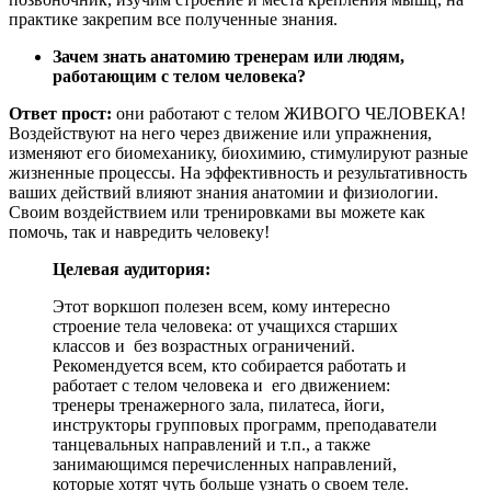
практике закрепим все полученные знания.
Зачем знать анатомию тренерам или людям,
работающим с телом человека?
Ответ прост:
они работают с телом ЖИВОГО ЧЕЛОВЕКА!
Воздействуют на него через движение или упражнения,
изменяют его биомеханику, биохимию, стимулируют разные
жизненные процессы. На эффективность и результативность
ваших действий влияют знания анатомии и физиологии.
Своим воздействием или тренировками вы можете как
помочь, так и навредить человеку!
Целевая аудитория:
Этот воркшоп полезен всем, кому интересно
строение тела человека: от учащихся старших
классов и без возрастных ограничений.
Рекомендуется всем, кто собирается работать и
работает с телом человека и его движением:
тренеры тренажерного зала, пилатеса, йоги,
инструкторы групповых программ, преподаватели
танцевальных направлений и т.п., а также
занимающимся перечисленных направлений,
которые хотят чуть больше узнать о своем теле.