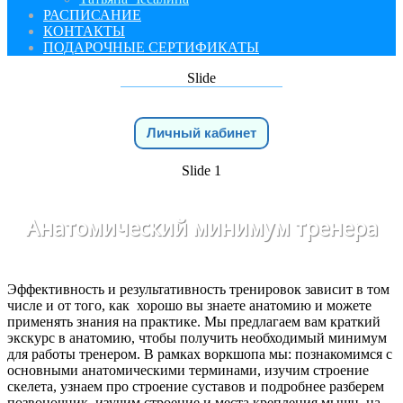
РАСПИСАНИЕ
КОНТАКТЫ
ПОДАРОЧНЫЕ СЕРТИФИКАТЫ
Slide
Личный кабинет
Slide 1
Анатомический минимум тренера
Эффективность и результативность тренировок зависит в том
числе и от того, как хорошо вы знаете анатомию и можете
применять знания на практике. Мы предлагаем вам краткий
экскурс в анатомию, чтобы получить необходимый минимум
для работы тренером. В рамках воркшопа мы: познакомимся с
основными анатомическими терминами, изучим строение
скелета, узнаем про строение суставов и подробнее разберем
позвоночник, изучим строение и места крепления мышц, на