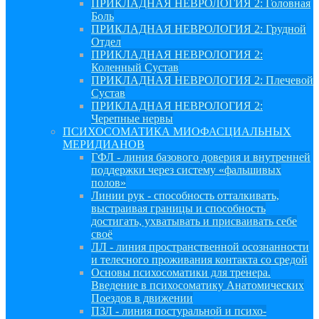
ПРИКЛАДНАЯ НЕВРОЛОГИЯ 2: Головная
Боль
ПРИКЛАДНАЯ НЕВРОЛОГИЯ 2: Грудной
Отдел
ПРИКЛАДНАЯ НЕВРОЛОГИЯ 2:
Коленный Сустав
ПРИКЛАДНАЯ НЕВРОЛОГИЯ 2: Плечевой
Сустав
ПРИКЛАДНАЯ НЕВРОЛОГИЯ 2:
Черепные нервы
ПСИХОСОМАТИКА МИОФАСЦИАЛЬНЫХ
МЕРИДИАНОВ
ГФЛ - линия базового доверия и внутренней
поддержки через систему «фальшивых
полов»
Линии рук - способность отталкивать,
выстраивая границы и способность
достигать, ухватывать и присваивать себе
своё
ЛЛ - линия пространственной осознанности
и телесного проживания контакта со средой
Основы психосоматики для тренера.
Введение в психосоматику Анатомических
Поездов в движении
ПЗЛ - линия постуральной и психо-