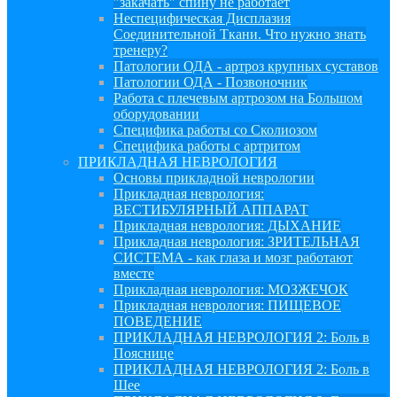
"закачать" спину не работает
Неспецифическая Дисплазия
Соединительной Ткани. Что нужно знать
тренеру?
Патологии ОДА - артроз крупных суставов
Патологии ОДА - Позвоночник
Работа с плечевым артрозом на Большом
оборудовании
Специфика работы со Сколиозом
Специфика работы с артритом
ПРИКЛАДНАЯ НЕВРОЛОГИЯ
Основы прикладной неврологии
Прикладная неврология:
ВЕСТИБУЛЯРНЫЙ АППАРАТ
Прикладная неврология: ДЫХАНИЕ
Прикладная неврология: ЗРИТЕЛЬНАЯ
СИСТЕМА - как глаза и мозг работают
вместе
Прикладная неврология: МОЗЖЕЧОК
Прикладная неврология: ПИЩЕВОЕ
ПОВЕДЕНИЕ
ПРИКЛАДНАЯ НЕВРОЛОГИЯ 2: Боль в
Пояснице
ПРИКЛАДНАЯ НЕВРОЛОГИЯ 2: Боль в
Шее