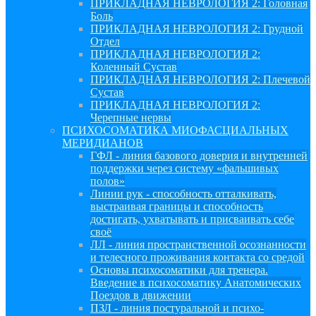
ПРИКЛАДНАЯ НЕВРОЛОГИЯ 2: Головная
Боль
ПРИКЛАДНАЯ НЕВРОЛОГИЯ 2: Грудной
Отдел
ПРИКЛАДНАЯ НЕВРОЛОГИЯ 2:
Коленный Сустав
ПРИКЛАДНАЯ НЕВРОЛОГИЯ 2: Плечевой
Сустав
ПРИКЛАДНАЯ НЕВРОЛОГИЯ 2:
Черепные нервы
ПСИХОСОМАТИКА МИОФАСЦИАЛЬНЫХ
МЕРИДИАНОВ
ГФЛ - линия базового доверия и внутренней
поддержки через систему «фальшивых
полов»
Линии рук - способность отталкивать,
выстраивая границы и способность
достигать, ухватывать и присваивать себе
своё
ЛЛ - линия пространственной осознанности
и телесного проживания контакта со средой
Основы психосоматики для тренера.
Введение в психосоматику Анатомических
Поездов в движении
ПЗЛ - линия постуральной и психо-