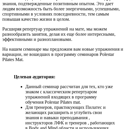
знания, подтвержденные позитивным опытом. Это дает
людям возможность быть более энергичными, успешными,
спортивными в условиях повседневности, тем самым
повышая качество жизни в целом.
Расширяя репертуар упражнений на мате, мы можем
разнообразить занятия, делая их еще более интересными,
эффективными и разноплановыми.
На нашем семинаре мы предложим вам новые упражнения и
вариации, не вошедших в программу семинаров Polestar
Pilates Mat.
Целевая аудитория:
Данный семинар рассчитан для тех, кто уже
знаком с классическим репертуаром
упражнений входящих в программу
обучения Polestar Pilates mat.
Для тренеров, практикующих Пилатес и
желающих расширить и углубить свои
знания и навыки преподавания ,
инструкторов ЛФК и тренеров , работающих
в Body and Mind области и использующих