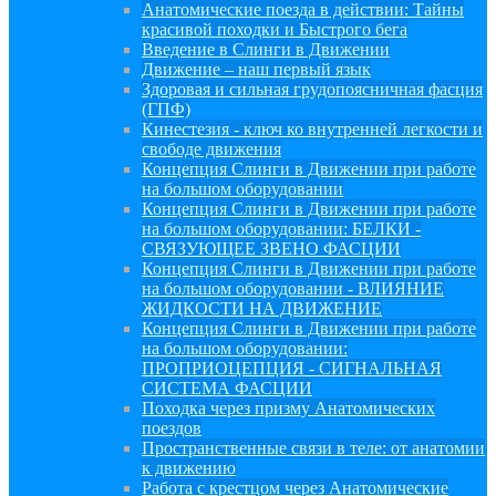
Анатомические поезда в действии: Тайны
красивой походки и Быстрого бега
Введение в Слинги в Движении
Движение – наш первый язык
Здоровая и сильная грудопоясничная фасция
(ГПФ)
Кинестезия - ключ ко внутренней легкости и
свободе движения
Концепция Слинги в Движении при работе
на большом оборудовании
Концепция Слинги в Движении при работе
на большом оборудовании: БЕЛКИ -
СВЯЗУЮЩЕЕ ЗВЕНО ФАСЦИИ
Концепция Слинги в Движении при работе
на большом оборудовании - ВЛИЯНИЕ
ЖИДКОСТИ НА ДВИЖЕНИЕ
Концепция Слинги в Движении при работе
на большом оборудовании:
ПРОПРИОЦЕПЦИЯ - СИГНАЛЬНАЯ
СИСТЕМА ФАСЦИИ
Походка через призму Анатомических
поездов
Пространственные связи в теле: от анатомии
к движению
Работа с крестцом через Анатомические