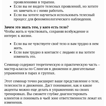
проявлениями в терапии.
Если вы не видите телесных проявлений, но хотите
их замечать и с ними работать.
Если вы хотите научиться использовать телесный
процесс для феноменологического наблюдения.
Зачем это знать тем, у кого есть тело?
Чтобы жить и чувствовать, сохраняя возбуждение и
интерес к жизни.
Если вы не чувствуете своё тело и вам трудно в нем
жить.
Если вам трудно в контакте с людьми и вы хотите
изменить это.
Семинар содержит теоретическую и практическую часть –
мастер-классы по Слингам в движении и двигательные
упражнения в парах и группах.
Этот семинар точно расширит ваше представление о теле,
телесности и движении. Даст понимание, как и какие
акценты можно еще делать в упражнениях на своих
тренировках. Вы сможете глубже диагностировать
клиентов и понимать в чьей зоне ответственности лежат их
изменения.