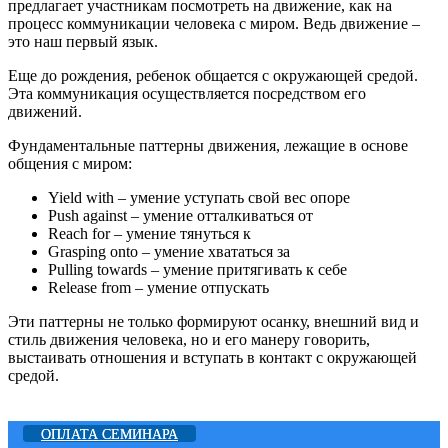
предлагает участникам посмотреть на движение, как на
процесс коммуникации человека с миром. Ведь движение –
это наш первый язык.
Еще до рождения, ребенок общается с окружающей средой.
Эта коммуникация осуществляется посредством его
движений.
Фундаментальные паттерны движения, лежащие в основе
общения с миром:
Yield with – умение уступать свой вес опоре
Push against – умение отталкиваться от
Reach for – умение тянуться к
Grasping onto – умение хвататься за
Pulling towards – умение притягивать к себе
Release from – умение отпускать
Эти паттерны не только формируют осанку, внешний вид и
стиль движения человека, но и его манеру говорить,
выстаивать отношения и вступать в контакт с окружающей
средой.
ОПЛАТА СЕМИНАРА