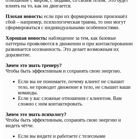
отношение с миром, с людьми, со своим телом. Это будет
влиять на то, как он двигается.
Плохая новость:
если при их формировании произошёл
сбой – например, психологическая травма, то они могут
сформироваться с индивидуальными особенностями.
Хорошая новость:
наблюдение за тем, как базовые
паттерны проявляются в движении и при контактировании
развивается осознанность. Это делает возможным их
доразвитие.
Зачем это знать тренеру?
Чтобы быть эффективным и сохранять свою энергию.
Если вы не понимаете, почему клиент не слышит
тело, не проводит движение в тело, не слышит ваши
команды.
Если у вас сложные отношения с клиентом. Вам
сложно с ним контактировать.
Зачем это знать психологу?
Чтобы быть эффективным, сохранять свою энергию и
видеть чётче.
Если вы видите и работаете с телесными