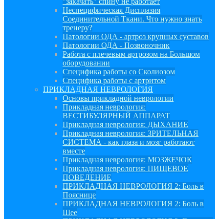
"закачать" спину не работает
Неспецифическая Дисплазия
Соединительной Ткани. Что нужно знать
тренеру?
Патологии ОДА - артроз крупных суставов
Патологии ОДА - Позвоночник
Работа с плечевым артрозом на Большом
оборудовании
Специфика работы со Сколиозом
Специфика работы с артритом
ПРИКЛАДНАЯ НЕВРОЛОГИЯ
Основы прикладной неврологии
Прикладная неврология:
ВЕСТИБУЛЯРНЫЙ АППАРАТ
Прикладная неврология: ДЫХАНИЕ
Прикладная неврология: ЗРИТЕЛЬНАЯ
СИСТЕМА - как глаза и мозг работают
вместе
Прикладная неврология: МОЗЖЕЧОК
Прикладная неврология: ПИЩЕВОЕ
ПОВЕДЕНИЕ
ПРИКЛАДНАЯ НЕВРОЛОГИЯ 2: Боль в
Пояснице
ПРИКЛАДНАЯ НЕВРОЛОГИЯ 2: Боль в
Шее