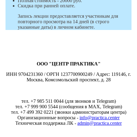
Полная стоимость - 20000 руб.
Скидка при ранней оплате.
Запись лекции предоставляется участникам для
повторного просмотра на 14 дней (в строго
указанные даты) в личном кабинете.
ООО "ЦЕНТР ПРАКТИКА"
ИНН 9704231360 / ОРГН 1237700900249 / Адрес: 119146, г.
Москва, Комсомольский проспект, д. 28
тел. +7 985 511 0044 (для звонков и Telegram)
тел. +7 999 900 5544 (сообщения в MAX, Telegram)
тел. +7 499 392 0221 (звонки администраторам центра)
Организационные вопросы -
info@practica.center
Техническая поддержка ЛК -
admin@practica.center