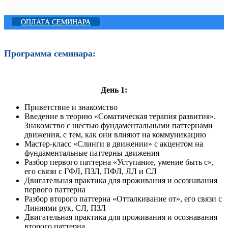
ОПЛАТА СЕМИНАРА
Программа семинара:
День 1:
Приветствие и знакомство
Введение в теорию «Соматическая терапия развития».
Знакомство с шестью фундаментальными паттернами
движения, с тем, как они влияют на коммуникацию
Мастер-класс «Слинги в движении» с акцентом на
фундаментальные паттерны движения
Разбор первого паттерна «Уступание, умение быть с»,
его связи с ГФЛ, ПЗЛ, ПФЛ, ЛЛ и СЛ
Двигательная практика для проживания и осознавания
первого паттерна
Разбор второго паттерна «Отталкивание от», его связи с
Линиями рук, СЛ, ПЗЛ
Двигательная практика для проживания и осознавания
второго паттерна