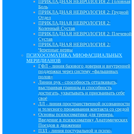
ПРИКЛАДНАЯ НЕВРОЛОГИЯ 2: Головная
Боль
ПРИКЛАДНАЯ НЕВРОЛОГИЯ 2: Грудной
Отдел
ПРИКЛАДНАЯ НЕВРОЛОГИЯ 2:
Коленный Сустав
ПРИКЛАДНАЯ НЕВРОЛОГИЯ 2: Плечевой
Сустав
ПРИКЛАДНАЯ НЕВРОЛОГИЯ 2:
Черепные нервы
ПСИХОСОМАТИКА МИОФАСЦИАЛЬНЫХ
МЕРИДИАНОВ
ГФЛ - линия базового доверия и внутренней
поддержки через систему «фальшивых
полов»
Линии рук - способность отталкивать,
выстраивая границы и способность
достигать, ухватывать и присваивать себе
своё
ЛЛ - линия пространственной осознанности
и телесного проживания контакта со средой
Основы психосоматики для тренера.
Введение в психосоматику Анатомических
Поездов в движении
ПЗЛ - линия постуральной и психо-