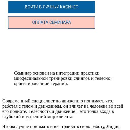
ВОЙТИ В ЛИЧНЫЙ КАБИНЕТ
ОПЛАТА СЕМИНАРА
Семинар основан на интеграции практики
миофасциальной тренировки слингов и телесно-
ориентированной терапии.
Современный специалист по движению понимает, что,
работая с телом и движением, он влияет на человека во всей
его полноте. Телесность и движение – это точка входа в
глубокий внутренний мир клиента.
Чтобы лучше понимать и выстраивать свою работу, Лидия