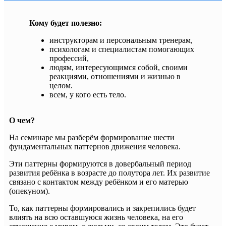
Кому будет полезно:
инструкторам и персональным тренерам,
психологам и специалистам помогающих
профессий,
людям, интересующимся собой, своими
реакциями, отношениями и жизнью в
целом.
всем, у кого есть тело.
О чем?
На семинаре мы разберём формирование шести
фундаментальных паттернов движения человека.
Эти паттерны формируются в довербальный период
развития ребёнка в возрасте до полутора лет. Их развитие
связано с контактом между ребёнком и его матерью
(опекуном).
То, как паттерны формировались и закрепились будет
влиять на всю оставшуюся жизнь человека, на его