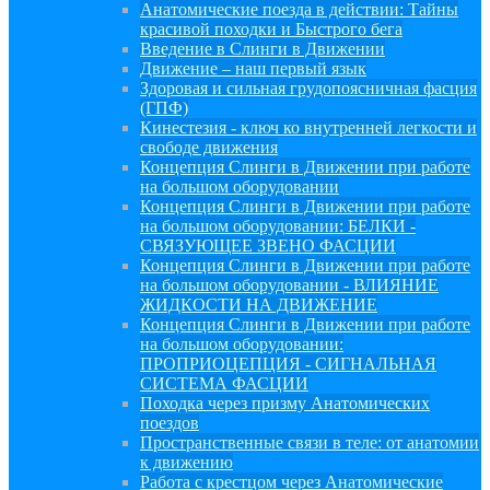
Анатомические поезда в действии: Тайны
красивой походки и Быстрого бега
Введение в Слинги в Движении
Движение – наш первый язык
Здоровая и сильная грудопоясничная фасция
(ГПФ)
Кинестезия - ключ ко внутренней легкости и
свободе движения
Концепция Слинги в Движении при работе
на большом оборудовании
Концепция Слинги в Движении при работе
на большом оборудовании: БЕЛКИ -
СВЯЗУЮЩЕЕ ЗВЕНО ФАСЦИИ
Концепция Слинги в Движении при работе
на большом оборудовании - ВЛИЯНИЕ
ЖИДКОСТИ НА ДВИЖЕНИЕ
Концепция Слинги в Движении при работе
на большом оборудовании:
ПРОПРИОЦЕПЦИЯ - СИГНАЛЬНАЯ
СИСТЕМА ФАСЦИИ
Походка через призму Анатомических
поездов
Пространственные связи в теле: от анатомии
к движению
Работа с крестцом через Анатомические