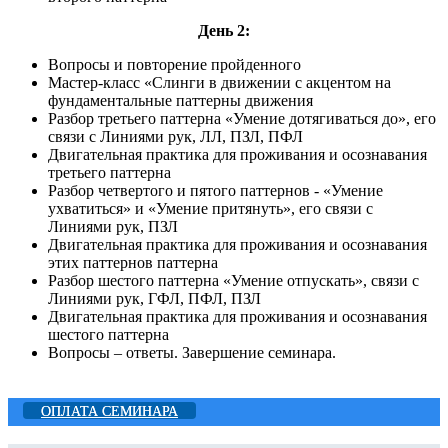
День 2:
Вопросы и повторение пройденного
Мастер-класс «Слинги в движении с акцентом на
фундаментальные паттерны движения
Разбор третьего паттерна «Умение дотягиваться до», его
связи с Линиями рук, ЛЛ, ПЗЛ, ПФЛ
Двигательная практика для проживания и осознавания
третьего паттерна
Разбор четвертого и пятого паттернов - «Умение
ухватиться» и «Умение притянуть», его связи с
Линиями рук, ПЗЛ
Двигательная практика для проживания и осознавания
этих паттернов паттерна
Разбор шестого паттерна «Умение отпускать», связи с
Линиями рук, ГФЛ, ПФЛ, ПЗЛ
Двигательная практика для проживания и осознавания
шестого паттерна
Вопросы – ответы. Завершение семинара.
ОПЛАТА СЕМИНАРА