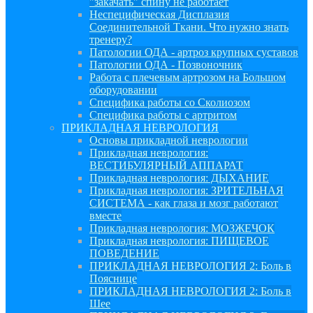
"закачать" спину не работает
Неспецифическая Дисплазия
Соединительной Ткани. Что нужно знать
тренеру?
Патологии ОДА - артроз крупных суставов
Патологии ОДА - Позвоночник
Работа с плечевым артрозом на Большом
оборудовании
Специфика работы со Сколиозом
Специфика работы с артритом
ПРИКЛАДНАЯ НЕВРОЛОГИЯ
Основы прикладной неврологии
Прикладная неврология:
ВЕСТИБУЛЯРНЫЙ АППАРАТ
Прикладная неврология: ДЫХАНИЕ
Прикладная неврология: ЗРИТЕЛЬНАЯ
СИСТЕМА - как глаза и мозг работают
вместе
Прикладная неврология: МОЗЖЕЧОК
Прикладная неврология: ПИЩЕВОЕ
ПОВЕДЕНИЕ
ПРИКЛАДНАЯ НЕВРОЛОГИЯ 2: Боль в
Пояснице
ПРИКЛАДНАЯ НЕВРОЛОГИЯ 2: Боль в
Шее