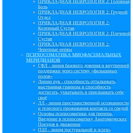
ПРИКЛАДНАЯ НЕВРОЛОГИЯ 2: Головная
Боль
ПРИКЛАДНАЯ НЕВРОЛОГИЯ 2: Грудной
Отдел
ПРИКЛАДНАЯ НЕВРОЛОГИЯ 2:
Коленный Сустав
ПРИКЛАДНАЯ НЕВРОЛОГИЯ 2: Плечевой
Сустав
ПРИКЛАДНАЯ НЕВРОЛОГИЯ 2:
Черепные нервы
ПСИХОСОМАТИКА МИОФАСЦИАЛЬНЫХ
МЕРИДИАНОВ
ГФЛ - линия базового доверия и внутренней
поддержки через систему «фальшивых
полов»
Линии рук - способность отталкивать,
выстраивая границы и способность
достигать, ухватывать и присваивать себе
своё
ЛЛ - линия пространственной осознанности
и телесного проживания контакта со средой
Основы психосоматики для тренера.
Введение в психосоматику Анатомических
Поездов в движении
ПЗЛ - линия постуральной и психо-