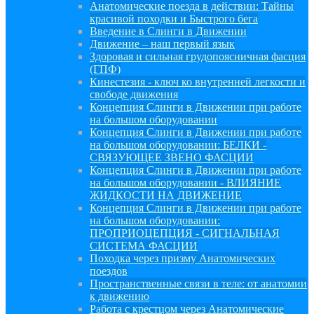
Анатомические поезда в действии: Тайны
красивой походки и Быстрого бега
Введение в Слинги в Движении
Движение – наш первый язык
Здоровая и сильная грудопоясничная фасция
(ГПФ)
Кинестезия - ключ ко внутренней легкости и
свободе движения
Концепция Слинги в Движении при работе
на большом оборудовании
Концепция Слинги в Движении при работе
на большом оборудовании: БЕЛКИ -
СВЯЗУЮЩЕЕ ЗВЕНО ФАСЦИИ
Концепция Слинги в Движении при работе
на большом оборудовании - ВЛИЯНИЕ
ЖИДКОСТИ НА ДВИЖЕНИЕ
Концепция Слинги в Движении при работе
на большом оборудовании:
ПРОПРИОЦЕПЦИЯ - СИГНАЛЬНАЯ
СИСТЕМА ФАСЦИИ
Походка через призму Анатомических
поездов
Пространственные связи в теле: от анатомии
к движению
Работа с крестцом через Анатомические