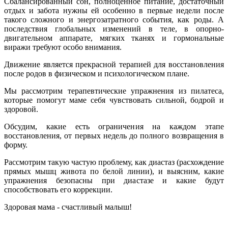
Сбалансированный сон, полноценное питание, достаточный
отдых и забота нужны ей особенно в первые недели после
такого сложного и энергозатратного события, как роды. А
последствия глобальных изменений в теле, в опорно-
двигательном аппарате, мягких тканях и гормональные
виражи требуют особо внимания.
Движение является прекрасной терапией для восстановления
после родов в физическом и психологическом плане.
Мы рассмотрим терапевтические упражнения из пилатеса,
которые помогут маме себя чувствовать сильной, бодрой и
здоровой.
Обсудим, какие есть ограничения на каждом этапе
восстановления, от первых недель до полного возвращения в
форму.
Рассмотрим такую частую проблему, как диастаз (расхождение
прямых мышц живота по белой линии), и выясним, какие
упражнения безопасны при диастазе и какие будут
способствовать его коррекции.
Здоровая мама - счастливый малыш!