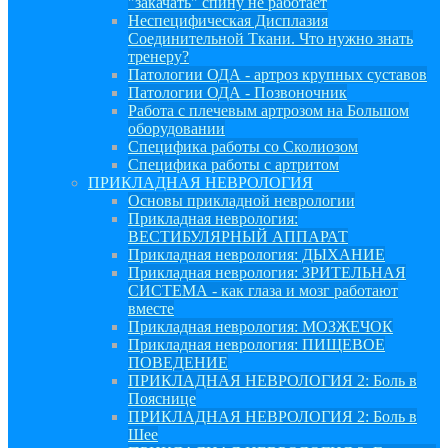
"закачать" спину не работает
Неспецифическая Дисплазия
Соединительной Ткани. Что нужно знать
тренеру?
Патологии ОДА - артроз крупных суставов
Патологии ОДА - Позвоночник
Работа с плечевым артрозом на Большом
оборудовании
Специфика работы со Сколиозом
Специфика работы с артритом
ПРИКЛАДНАЯ НЕВРОЛОГИЯ
Основы прикладной неврологии
Прикладная неврология:
ВЕСТИБУЛЯРНЫЙ АППАРАТ
Прикладная неврология: ДЫХАНИЕ
Прикладная неврология: ЗРИТЕЛЬНАЯ
СИСТЕМА - как глаза и мозг работают
вместе
Прикладная неврология: МОЗЖЕЧОК
Прикладная неврология: ПИЩЕВОЕ
ПОВЕДЕНИЕ
ПРИКЛАДНАЯ НЕВРОЛОГИЯ 2: Боль в
Пояснице
ПРИКЛАДНАЯ НЕВРОЛОГИЯ 2: Боль в
Шее