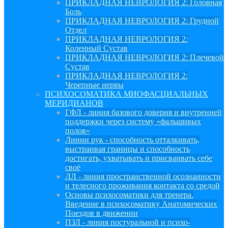
ПРИКЛАДНАЯ НЕВРОЛОГИЯ 2: Головная
Боль
ПРИКЛАДНАЯ НЕВРОЛОГИЯ 2: Грудной
Отдел
ПРИКЛАДНАЯ НЕВРОЛОГИЯ 2:
Коленный Сустав
ПРИКЛАДНАЯ НЕВРОЛОГИЯ 2: Плечевой
Сустав
ПРИКЛАДНАЯ НЕВРОЛОГИЯ 2:
Черепные нервы
ПСИХОСОМАТИКА МИОФАСЦИАЛЬНЫХ
МЕРИДИАНОВ
ГФЛ - линия базового доверия и внутренней
поддержки через систему «фальшивых
полов»
Линии рук - способность отталкивать,
выстраивая границы и способность
достигать, ухватывать и присваивать себе
своё
ЛЛ - линия пространственной осознанности
и телесного проживания контакта со средой
Основы психосоматики для тренера.
Введение в психосоматику Анатомических
Поездов в движении
ПЗЛ - линия постуральной и психо-