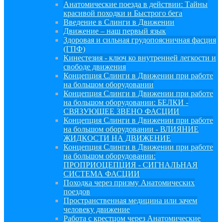
Анатомические поезда в действии: Тайны
красивой походки и Быстрого бега
Введение в Слинги в Движении
Движение – наш первый язык
Здоровая и сильная грудопоясничная фасция
(ГПФ)
Кинестезия - ключ ко внутренней легкости и
свободе движения
Концепция Слинги в Движении при работе
на большом оборудовании
Концепция Слинги в Движении при работе
на большом оборудовании: БЕЛКИ -
СВЯЗУЮЩЕЕ ЗВЕНО ФАСЦИИ
Концепция Слинги в Движении при работе
на большом оборудовании - ВЛИЯНИЕ
ЖИДКОСТИ НА ДВИЖЕНИЕ
Концепция Слинги в Движении при работе
на большом оборудовании:
ПРОПРИОЦЕПЦИЯ - СИГНАЛЬНАЯ
СИСТЕМА ФАСЦИИ
Походка через призму Анатомических
поездов
Пространственная медицина или зачем
человеку движение
Работа с крестцом через Анатомические