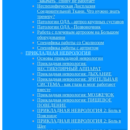
"закачать" спину не работает
Неспецифическая Дисплазия
Соединительной Ткани. Что нужно знать
тренеру?
Патологии ОДА - артроз крупных суставов
Патологии ОДА - Позвоночник
Работа с плечевым артрозом на Большом
оборудовании
Специфика работы со Сколиозом
Специфика работы с артритом
ПРИКЛАДНАЯ НЕВРОЛОГИЯ
Основы прикладной неврологии
Прикладная неврология:
ВЕСТИБУЛЯРНЫЙ АППАРАТ
Прикладная неврология: ДЫХАНИЕ
Прикладная неврология: ЗРИТЕЛЬНАЯ
СИСТЕМА - как глаза и мозг работают
вместе
Прикладная неврология: МОЗЖЕЧОК
Прикладная неврология: ПИЩЕВОЕ
ПОВЕДЕНИЕ
ПРИКЛАДНАЯ НЕВРОЛОГИЯ 2: Боль в
Пояснице
ПРИКЛАДНАЯ НЕВРОЛОГИЯ 2: Боль в
Шее