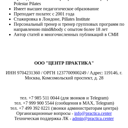
Polestar Pilates
Имеет высшее педагогическое образование
Преподает пилатес с 2001 года
Стажировка в Лондоне, Pillates Institute
Персональный тренер и тренер групповых программ по
направлению mind&body с опытом более 18 лет
Автор статей и многочисленных публикаций в СМИ
ООО "ЦЕНТР ПРАКТИКА"
ИНН 9704231360 / ОРГН 1237700900249 / Адрес: 119146, г.
Москва, Комсомольский проспект, д. 28
тел. +7 985 511 0044 (для звонков и Telegram)
тел. +7 999 900 5544 (сообщения в MAX, Telegram)
тел. +7 499 392 0221 (звонки администраторам центра)
Организационные вопросы -
info@practica.center
Техническая поддержка ЛК -
admin@practica.center