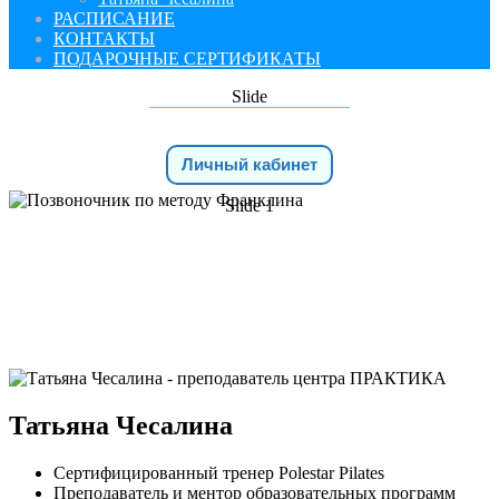
РАСПИСАНИЕ
КОНТАКТЫ
ПОДАРОЧНЫЕ СЕРТИФИКАТЫ
Slide
Личный кабинет
Slide 1
ПРЕПОДАВАТЕЛИ
Татьяна Чесалина
Сертифицированный тренер Polestar Pilates
Преподаватель и ментор образовательных программ