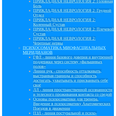
ПРИКЛАДНАЯ НЕВРОЛОГИЯ 2: Головная
Боль
ПРИКЛАДНАЯ НЕВРОЛОГИЯ 2: Грудной
Отдел
ПРИКЛАДНАЯ НЕВРОЛОГИЯ 2:
Коленный Сустав
ПРИКЛАДНАЯ НЕВРОЛОГИЯ 2: Плечевой
Сустав
ПРИКЛАДНАЯ НЕВРОЛОГИЯ 2:
Черепные нервы
ПСИХОСОМАТИКА МИОФАСЦИАЛЬНЫХ
МЕРИДИАНОВ
ГФЛ - линия базового доверия и внутренней
поддержки через систему «фальшивых
полов»
Линии рук - способность отталкивать,
выстраивая границы и способность
достигать, ухватывать и присваивать себе
своё
ЛЛ - линия пространственной осознанности
и телесного проживания контакта со средой
Основы психосоматики для тренера.
Введение в психосоматику Анатомических
Поездов в движении
ПЗЛ - линия постуральной и психо-