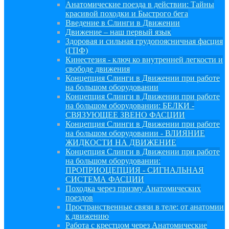
Анатомические поезда в действии: Тайны
красивой походки и Быстрого бега
Введение в Слинги в Движении
Движение – наш первый язык
Здоровая и сильная грудопоясничная фасция
(ГПФ)
Кинестезия - ключ ко внутренней легкости и
свободе движения
Концепция Слинги в Движении при работе
на большом оборудовании
Концепция Слинги в Движении при работе
на большом оборудовании: БЕЛКИ -
СВЯЗУЮЩЕЕ ЗВЕНО ФАСЦИИ
Концепция Слинги в Движении при работе
на большом оборудовании - ВЛИЯНИЕ
ЖИДКОСТИ НА ДВИЖЕНИЕ
Концепция Слинги в Движении при работе
на большом оборудовании:
ПРОПРИОЦЕПЦИЯ - СИГНАЛЬНАЯ
СИСТЕМА ФАСЦИИ
Походка через призму Анатомических
поездов
Пространственные связи в теле: от анатомии
к движению
Работа с крестцом через Анатомические