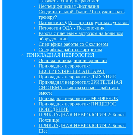
"закачать" спину не работает
Неспецифическая Дисплазия
Соединительной Ткани. Что нужно знать
тренеру?
Патологии ОДА - артроз крупных суставов
Патологии ОДА - Позвоночник
Работа с плечевым артрозом на Большом
оборудовании
Специфика работы со Сколиозом
Специфика работы с артритом
ПРИКЛАДНАЯ НЕВРОЛОГИЯ
Основы прикладной неврологии
Прикладная неврология:
ВЕСТИБУЛЯРНЫЙ АППАРАТ
Прикладная неврология: ДЫХАНИЕ
Прикладная неврология: ЗРИТЕЛЬНАЯ
СИСТЕМА - как глаза и мозг работают
вместе
Прикладная неврология: МОЗЖЕЧОК
Прикладная неврология: ПИЩЕВОЕ
ПОВЕДЕНИЕ
ПРИКЛАДНАЯ НЕВРОЛОГИЯ 2: Боль в
Пояснице
ПРИКЛАДНАЯ НЕВРОЛОГИЯ 2: Боль в
Шее