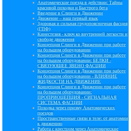
Анатомические поезда в действии: Тайны
красивой походки и Быстрого бега
Введение в Слинги в Движении
Движение – наш первый язык
Здоровая и сильная грудопоясничная фасция
(ГПФ)
Кинестезия - ключ ко внутренней легкости и
свободе движения
Концепция Слинги в Движении при работе
на большом оборудовании
Концепция Слинги в Движении при работе
на большом оборудовании: БЕЛКИ -
СВЯЗУЮЩЕЕ ЗВЕНО ФАСЦИИ
Концепция Слинги в Движении при работе
на большом оборудовании - ВЛИЯНИЕ
ЖИДКОСТИ НА ДВИЖЕНИЕ
Концепция Слинги в Движении при работе
на большом оборудовании:
ПРОПРИОЦЕПЦИЯ - СИГНАЛЬНАЯ
СИСТЕМА ФАСЦИИ
Походка через призму Анатомических
поездов
Пространственные связи в теле: от анатомии
к движению
Работа с крестцом через Анатомические