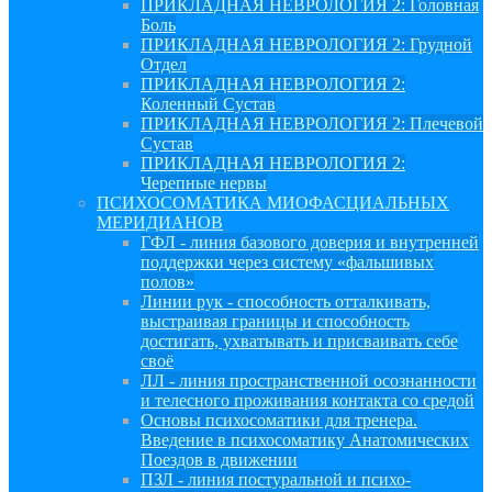
ПРИКЛАДНАЯ НЕВРОЛОГИЯ 2: Головная
Боль
ПРИКЛАДНАЯ НЕВРОЛОГИЯ 2: Грудной
Отдел
ПРИКЛАДНАЯ НЕВРОЛОГИЯ 2:
Коленный Сустав
ПРИКЛАДНАЯ НЕВРОЛОГИЯ 2: Плечевой
Сустав
ПРИКЛАДНАЯ НЕВРОЛОГИЯ 2:
Черепные нервы
ПСИХОСОМАТИКА МИОФАСЦИАЛЬНЫХ
МЕРИДИАНОВ
ГФЛ - линия базового доверия и внутренней
поддержки через систему «фальшивых
полов»
Линии рук - способность отталкивать,
выстраивая границы и способность
достигать, ухватывать и присваивать себе
своё
ЛЛ - линия пространственной осознанности
и телесного проживания контакта со средой
Основы психосоматики для тренера.
Введение в психосоматику Анатомических
Поездов в движении
ПЗЛ - линия постуральной и психо-