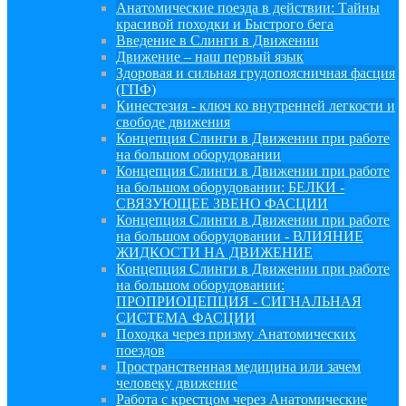
Анатомические поезда в действии: Тайны
красивой походки и Быстрого бега
Введение в Слинги в Движении
Движение – наш первый язык
Здоровая и сильная грудопоясничная фасция
(ГПФ)
Кинестезия - ключ ко внутренней легкости и
свободе движения
Концепция Слинги в Движении при работе
на большом оборудовании
Концепция Слинги в Движении при работе
на большом оборудовании: БЕЛКИ -
СВЯЗУЮЩЕЕ ЗВЕНО ФАСЦИИ
Концепция Слинги в Движении при работе
на большом оборудовании - ВЛИЯНИЕ
ЖИДКОСТИ НА ДВИЖЕНИЕ
Концепция Слинги в Движении при работе
на большом оборудовании:
ПРОПРИОЦЕПЦИЯ - СИГНАЛЬНАЯ
СИСТЕМА ФАСЦИИ
Походка через призму Анатомических
поездов
Пространственная медицина или зачем
человеку движение
Работа с крестцом через Анатомические