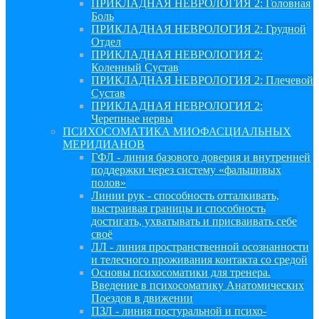
ПРИКЛАДНАЯ НЕВРОЛОГИЯ 2: Головная
Боль
ПРИКЛАДНАЯ НЕВРОЛОГИЯ 2: Грудной
Отдел
ПРИКЛАДНАЯ НЕВРОЛОГИЯ 2:
Коленный Сустав
ПРИКЛАДНАЯ НЕВРОЛОГИЯ 2: Плечевой
Сустав
ПРИКЛАДНАЯ НЕВРОЛОГИЯ 2:
Черепные нервы
ПСИХОСОМАТИКА МИОФАСЦИАЛЬНЫХ
МЕРИДИАНОВ
ГФЛ - линия базового доверия и внутренней
поддержки через систему «фальшивых
полов»
Линии рук - способность отталкивать,
выстраивая границы и способность
достигать, ухватывать и присваивать себе
своё
ЛЛ - линия пространственной осознанности
и телесного проживания контакта со средой
Основы психосоматики для тренера.
Введение в психосоматику Анатомических
Поездов в движении
ПЗЛ - линия постуральной и психо-