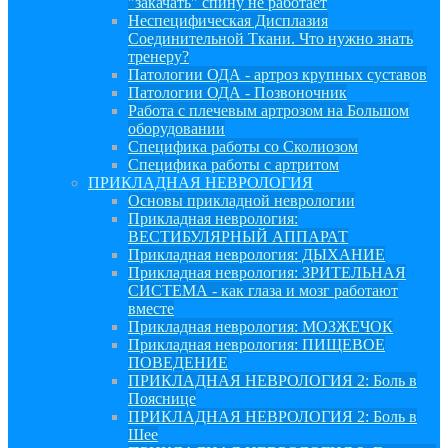
"закачать" спину не работает
Неспецифическая Дисплазия
Соединительной Ткани. Что нужно знать
тренеру?
Патологии ОДА - артроз крупных суставов
Патологии ОДА - Позвоночник
Работа с плечевым артрозом на Большом
оборудовании
Специфика работы со Сколиозом
Специфика работы с артритом
ПРИКЛАДНАЯ НЕВРОЛОГИЯ
Основы прикладной неврологии
Прикладная неврология:
ВЕСТИБУЛЯРНЫЙ АППАРАТ
Прикладная неврология: ДЫХАНИЕ
Прикладная неврология: ЗРИТЕЛЬНАЯ
СИСТЕМА - как глаза и мозг работают
вместе
Прикладная неврология: МОЗЖЕЧОК
Прикладная неврология: ПИЩЕВОЕ
ПОВЕДЕНИЕ
ПРИКЛАДНАЯ НЕВРОЛОГИЯ 2: Боль в
Пояснице
ПРИКЛАДНАЯ НЕВРОЛОГИЯ 2: Боль в
Шее