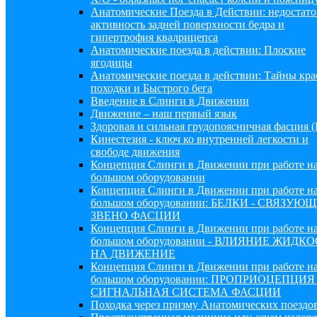
Анатомические Поезда в Действии: недостато
активность задней поверхности бедра и
гипертрофия квадрицепса
Анатомические поезда в действии: Плоские
ягодицы
Анатомические поезда в действии: Тайны кр
походки и Быстрого бега
Введение в Слинги в Движении
Движение – наш первый язык
Здоровая и сильная грудопоясничная фасция 
Кинестезия - ключ ко внутренней легкости и
свободе движения
Концепция Слинги в Движении при работе н
большом оборудовании
Концепция Слинги в Движении при работе н
большом оборудовании: БЕЛКИ - СВЯЗУЮ
ЗВЕНО ФАСЦИИ
Концепция Слинги в Движении при работе н
большом оборудовании - ВЛИЯНИЕ ЖИДК
НА ДВИЖЕНИЕ
Концепция Слинги в Движении при работе н
большом оборудовании: ПРОПРИОЦЕПЦИЯ 
СИГНАЛЬНАЯ СИСТЕМА ФАСЦИИ
Походка через призму Анатомических поездо