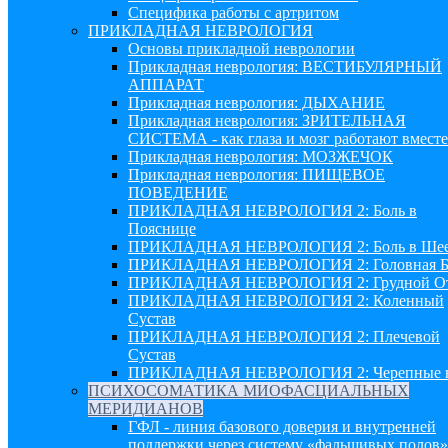
Специфика работы с артритом
ПРИКЛАДНАЯ НЕВРОЛОГИЯ
Основы прикладной неврологии
Прикладная неврология: ВЕСТИБУЛЯРНЫЙ
АППАРАТ
Прикладная неврология: ДЫХАНИЕ
Прикладная неврология: ЗРИТЕЛЬНАЯ
СИСТЕМА - как глаза и мозг работают вместе
Прикладная неврология: МОЗЖЕЧОК
Прикладная неврология: ПИЩЕВОЕ
ПОВЕДЕНИЕ
ПРИКЛАДНАЯ НЕВРОЛОГИЯ 2: Боль в
Пояснице
ПРИКЛАДНАЯ НЕВРОЛОГИЯ 2: Боль в Ше
ПРИКЛАДНАЯ НЕВРОЛОГИЯ 2: Головная Б
ПРИКЛАДНАЯ НЕВРОЛОГИЯ 2: Грудной О
ПРИКЛАДНАЯ НЕВРОЛОГИЯ 2: Коленный
Сустав
ПРИКЛАДНАЯ НЕВРОЛОГИЯ 2: Плечевой
Сустав
ПРИКЛАДНАЯ НЕВРОЛОГИЯ 2: Черепные 
ПСИХОСОМАТИКА МИОФАСЦИАЛЬНЫХ
МЕРИДИАНОВ
ГФЛ - линия базового доверия и внутренней
поддержки через систему «фальшивых полов»